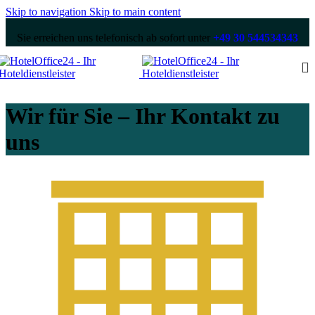
Skip to navigation
Skip to main content
Sie erreichen uns telefonisch ab sofort unter
+49 30 544534343
Wir für Sie – Ihr Kontakt zu
uns