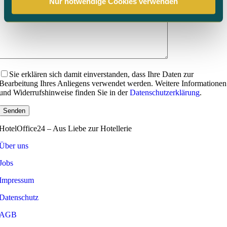
Nur notwendige Cookies verwenden
Sie erklären sich damit einverstanden, dass Ihre Daten zur
Bearbeitung Ihres Anliegens verwendet werden. Weitere Informationen
und Widerrufshinweise finden Sie in der
Datenschutzerklärung
.
HotelOffice24 – Aus Liebe zur Hotellerie
Über uns
Jobs
Impressum
Datenschutz
AGB